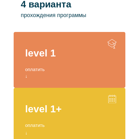
4 варианта
прохождения программы
level 1
оплатить
↓
level 1+
оплатить
↓