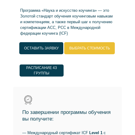
Программа «Наука и искусство коучинга» — это
Золотой стандарт обучения коучинговым навыкам
и компетенциям, а также первый шаг к получению
сертификации АСС, PCC в Международной
федерации коучинга (ICF)
ОСТАВИТЬ ЗАЯВКУ
ВЫБРАТЬ СТОИМОСТЬ
РАСПИСАНИЕ 43
ГРУППЫ
По завершении программы обучения
вы получите:
— Международный сертификат ICF
Level 1
с