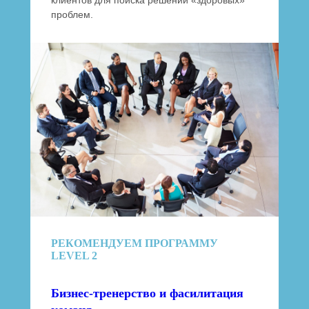
клиентов для поиска решений «здоровых»
проблем.
РЕКОМЕНДУЕМ ПРОГРАММУ
LEVEL 2
Бизнес-тренерство и фасилитация