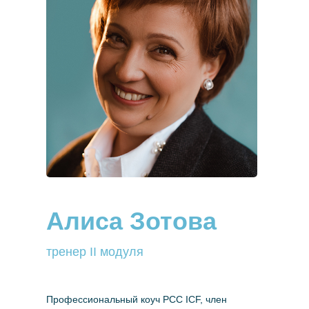
Алиса Зотова
тренер II модуля
Профессиональный коуч PCC ICF, член