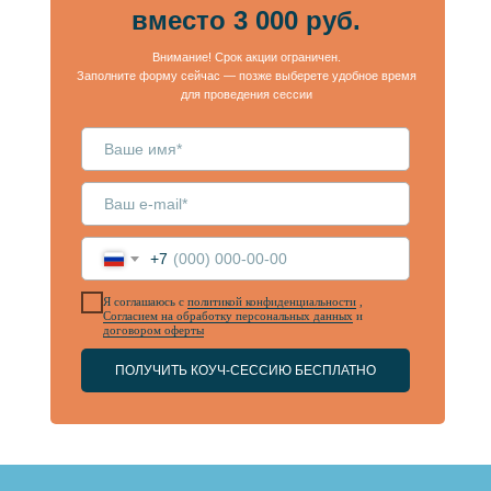
вместо 3 000 руб.
Внимание! Срок акции ограничен.
Заполните форму сейчас — позже выберете удобное время
для проведения сессии
+7
Я соглашаюсь с
политикой конфиденциальности
,
Согласием на обработку персональных данных
и
договором оферты
ПОЛУЧИТЬ КОУЧ-СЕССИЮ БЕСПЛАТНО