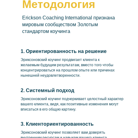
Методология
Erickson Coaching International признана
мировым сообществом Золотым
стандартом коучинга
1. Ориентированность на решение
Эриксоновский коучинг продвигает клиента к
желаемым будущим результатам, вместо того чтобы
концентрироваться на прошлом опыте или причинах
нынешней неудовлетворенности.
2. Системный подход
Эриксоновский коучинг подчеркивает целостный характер
вашего клиента, видя, как позитивные изменения могут
вписаться в его общую картину.
3. Клиенториентированность
Эриксоновский коучинг позволяет вам доверять
внутренним ресурсам и навыкам вашего клиента,