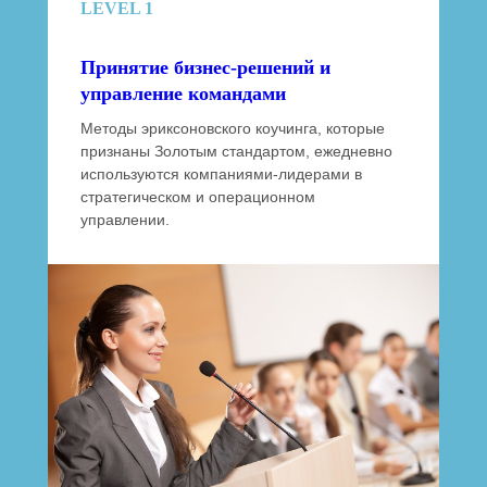
LEVEL 1
Принятие бизнес-решений и
управление командами
Методы эриксоновского коучинга, которые
признаны Золотым стандартом, ежедневно
используются компаниями-лидерами в
стратегическом и операционном
управлении.