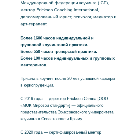
Международной федерации коучинга (ICF),
ментор Erickson Coaching International,
дипломированный юрист, психолог, медиатор и
арт-терапевт.
Более 1600 часов индивидуальной и
групповой коучинговой практики.
Более 550 часов тренерской практики.
Более 100 часов индивидуальных и групповых
менторингов.
Пришла в коучинг после 20 лет успешной карьеры
в юриспруденции.
С 2016 года — директор Erickson Crimea [ООО
«МОК Мировой стандарт»] — официального
представительства Эриксоновского университета
коучинга в Севастополе и Крыму.
С 2020 года — сертифицированный ментор