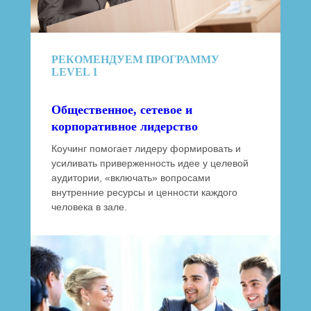
РЕКОМЕНДУЕМ ПРОГРАММУ
LEVEL 1
Общественное, сетевое и
корпоративное лидерство
Коучинг помогает лидеру формировать и
усиливать приверженность идее у целевой
аудитории, «включать» вопросами
внутренние ресурсы и ценности каждого
человека в зале.