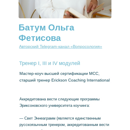
Батум Ольга
Фетисова
Авторский Telegram-канал «Вопросология»
Тренер I, III и IV модулей
Мастер-коуч высшей сертификации МСС,
старший тренер Erickson Coaching International
Аккредитована вести следующие программы
Эриксоновского университета коучинга:
— Свет Эннеаграмм (является единственным
русскоязычным тренером, аккредитованным вести