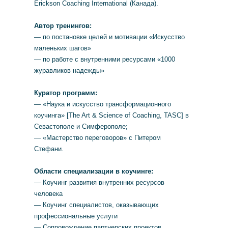
Erickson Coaching International (Канада).
Автор тренингов:
— по постановке целей и мотивации «Искусство
маленьких шагов»
— по работе с внутренними ресурсами «1000
журавликов надежды»
Куратор программ:
— «Наука и искусство трансформационного
коучинга» [The Art & Science of Coaching, TASC] в
Севастополе и Симферополе;
— «Мастерство переговоров» с Питером
Стефани.
Области специализации в коучинге:
— Коучинг развития внутренних ресурсов
человека
— Коучинг специалистов, оказывающих
профессиональные услуги
— Сопровождение партнерских проектов