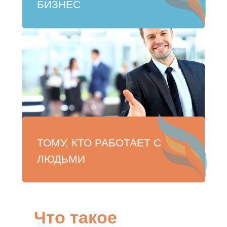
БИЗНЕС
ТОМУ, КТО РАБОТАЕТ С
ЛЮДЬМИ
Что такое